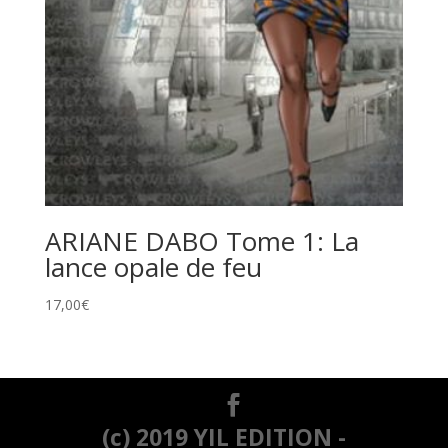
ARIANE DABO Tome 1: La
lance opale de feu
17,00
€
(c) 2019 YIL EDITION -