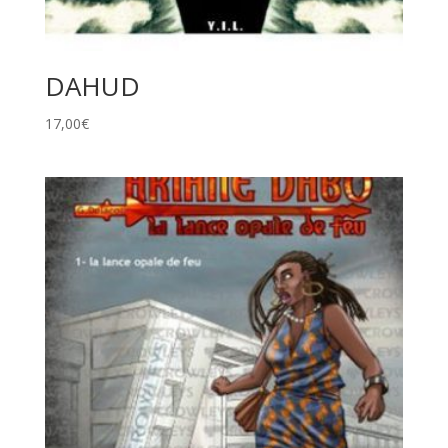
DAHUD
17,00
€