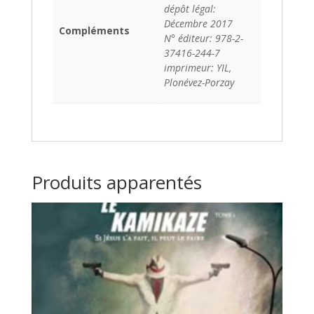
dépôt légal:
Décembre 2017
Compléments
N° éditeur: 978-2-
37416-244-7
imprimeur: YIL,
Plonévez-Porzay
Produits apparentés